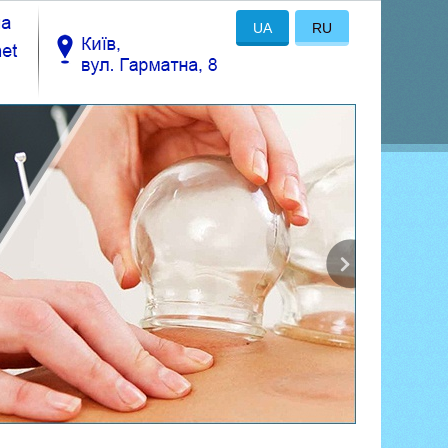
UA
RU