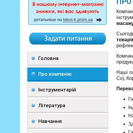
ПРО
Компа
інстру
масаж
Сього
товар
рефлекс
Компані
Головна
продукц
Наші п
Про компанію
Co), Ко
Перева
Інструментарій
Гн
Література
Ін
На
Навчання
Зд
Га